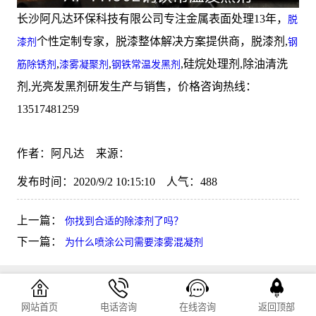
长沙阿凡达环保科技有限公司专注金属表面处理13年，
脱
个性定制专家，脱漆整体解决方案提供商，脱漆剂,
漆剂
钢
,
,
,硅烷处理剂,除油清洗
筋除锈剂
漆雾凝聚剂
钢铁常温发黑剂
剂,光亮发黑剂研发生产与销售，价格咨询热线：
13517481259
作者：阿凡达 来源：
发布时间：2020/9/2 10:15:10 人气：
488
上一篇：
你找到合适的除漆剂了吗？
下一篇：
为什么喷涂公司需要漆雾混凝剂
网站首页
电话咨询
在线咨询
返回顶部