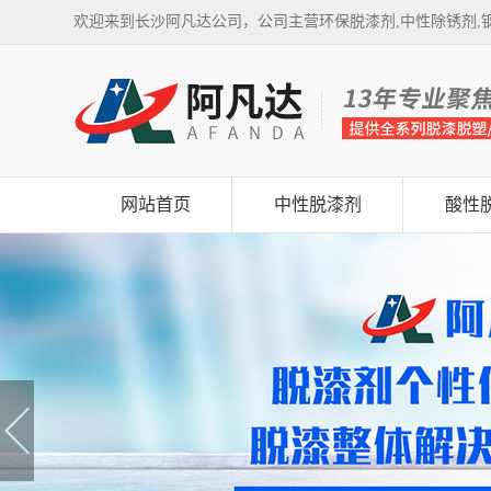
欢迎来到长沙阿凡达公司，公司主营环保脱漆剂,中性除锈剂,钢
网站首页
中性脱漆剂
酸性