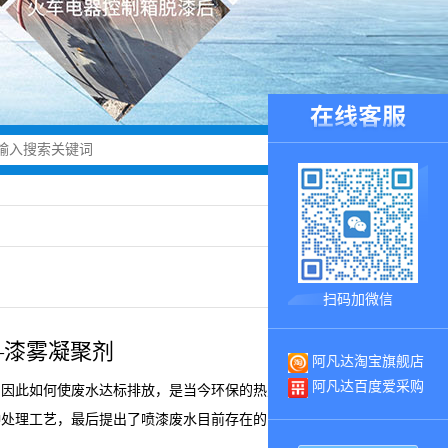
扫码加微信
—漆雾凝聚剂
阿凡达淘宝旗舰店
阿凡达百度爱采购
，因此如何使废水达标排放，是当今环保的热点同样也是企业的
种处理工艺，最后提出了喷漆废水目前存在的问题，以及解决方