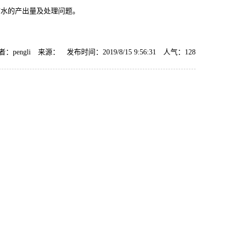
废水的产出量及处理问题。
锈剂
AF-TQ611塑粉脱除剂（常温）
者：pengli 来源： 发布时间：2019/8/15 9:56:31 人气：
128