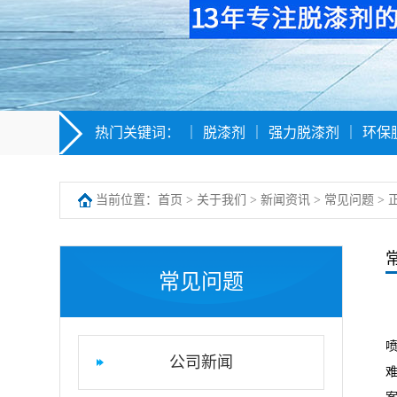
热门关键词：
｜
脱漆剂
｜
强力脱漆剂
｜
环保
当前位置：
首页
>
关于我们
>
新闻资讯
>
常见问题
> 
常见问题
公司新闻