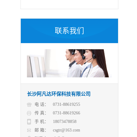
联系我们
长沙阿凡达环保科技有限公司
电 话：
0731-88619255
传 真：
0731-88619266
手 机：
18073478858
邮 箱：
csgtr@163.com