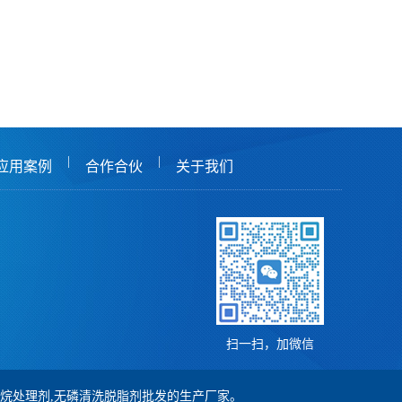
|
|
应用案例
合作合伙
关于我们
扫一扫，加微信
,硅烷处理剂,无磷清洗脱脂剂批发的生产厂家。