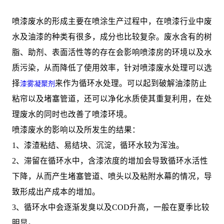
喷漆废水的形成主要在喷涂生产过程中，在喷漆行业中废
水及油漆的种类有很多，成分也比较复杂。废水含有的树
脂、助剂、表面活性等的存在会影响喷漆房的环境以及水
质污染，从而降低了使用效率，针对喷漆废水处理可以选
择
来作为循环水处理。可以起到破解油漆防止
漆雾凝聚剂
粘帘以及堵塞管道，还可以净化水质使其重复利用，在处
理废水的同时也改善了喷漆环境。
喷漆废水的影响以及所发生的结果：
1、漆渣粘结、易结块、沉淀，循环水较为浑浊。
2、滞留在循环水中，含漆浓度的增加会导致循环水活性
下降，从而产生堵塞管道、喷头以及粘附水幕的情况，导
致形成出产成本的增加。
3、循环水中会逐渐发臭以及COD升高，一般在夏季比较
明显。