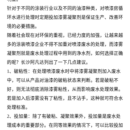
针对于不同的涂装行业以及不同的油漆种类，对喷漆房循
环水进行处理时定期投加漆雾凝聚剂是保证生产、改善环
境的必要措施。
随着社会现在对环保的重视，已经力度的加强，让越来越
多的涂装喷漆企业不得不加重对喷漆废水的处理，而漆雾
凝聚剂就是废水处理过程中用到的净水剂，如何选择正确
的呢？长沙阿凡达列出了一下几点建议。
1、破粘性：在处理喷漆废水时中将漆雾凝聚剂加入废水
中，可以从产品对油漆的破粘状态来判断。若是破粘不
好，则无法彻底消除漆雾粘性，从而影响废水处理效果。
若是加入后漆雾没有了粘性，且不沾手，这种就可符合水
处理标准。
2、投加量：除了有破粘、凝聚效果外，投加量是废水处
理成本的重要部分。在同等效果的情况下，可以比较投加