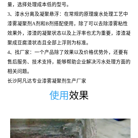
量，选择处理成本低的型号。
3、漆水分离及凝聚悬浮：在常规的原理废水处理工艺中
漆雾凝聚剂A剂和B剂搭配使用，除了可以去除漆雾粘性
效果外，漆渣的凝聚状态以及上浮率也尤为重要，漆渣凝
聚成豆腐渣状态且全部上浮则为标准。
4、找厂家：一个产品除了效果以及价格优势外，还要有
售后服务、技术支持，能够帮助企业解决污水处理方面的
相关问题。
长沙阿凡达专业漆雾凝聚剂生产厂家
使用
效果