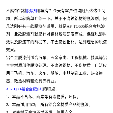
不腐蚀铝材
哪里有？今天有客户咨询阿凡达这个问
脱漆剂
题，所以就简单介绍一下。关于不腐蚀铝材的脱漆剂，阿
凡达刚好有一款脱漆剂适用，就是AF-TQ606铝合金脱漆
剂，此款脱漆剂就是针对铝材脱漆研发而成，保证脱漆时
效以及脱漆率的前提下，不会腐蚀铝材，达到理想的脱漆
效果。
铝合金脱漆剂适合汽车、五金家电、工程机械、挂具等铝
合金材质部件脱漆处理。不腐蚀铝材，不伤材质。广泛应
用于飞机、汽车、火车、船舶、电器制造工业、热交换
器、散热材料和炊具等行业。
的特点：
AF-TQ606铝合金脱漆剂
1、本品不含苯、卤素等有毒物质，环保。
2、本品适用市场上所有铝合金材质产品的脱漆。
3、对底材无腐蚀不燃不爆，使用安全。