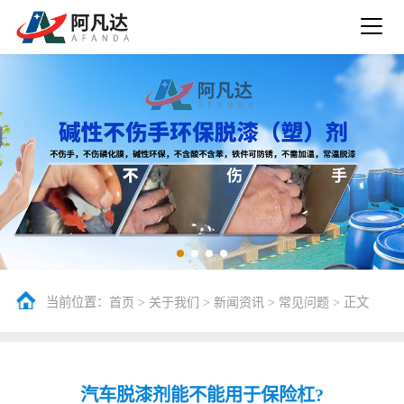
当前位置：
>
>
>
> 正文
首页
关于我们
新闻资讯
常见问题
汽车脱漆剂能不能用于保险杠?