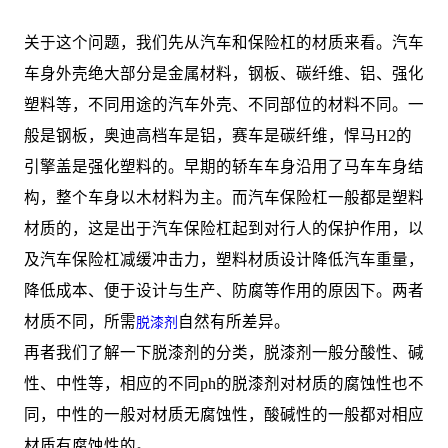
关于这个问题，我们先从汽车和保险杠的材质来看。汽车
车身外壳绝大部分是金属材料，钢板、碳纤维、铝、强化
塑料等，不同用途的汽车外壳、不同部位的材料不同。一
般是钢板，奥迪高档车是铝，赛车是碳纤维，悍马H2的
引擎盖是强化塑料的。早期的轿车车身沿用了马车车身结
构，整个车身以木材料为主。而汽车保险杠一般都是塑料
材质的，这是出于汽车保险杠起到对行人的保护作用，以
及汽车保险杠减缓冲击力，塑料材质设计降低汽车重量，
降低成本、便于设计与生产、防腐等作用的原因下。两者
材质不同，所需
自然有所差异。
脱漆剂
再者我们了解一下脱漆剂的分类，脱漆剂一般分酸性、碱
性、中性等，相应的不同ph的脱漆剂对材质的腐蚀性也不
同，中性的一般对材质无腐蚀性，酸碱性的一般都对相应
材质有腐蚀性的。