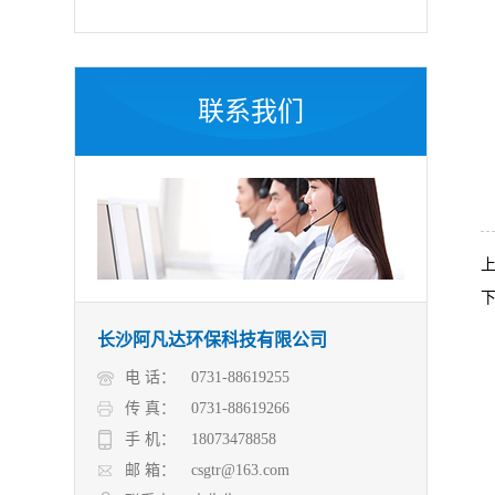
联系我们
长沙阿凡达环保科技有限公司
电 话：
0731-88619255
传 真：
0731-88619266
手 机：
18073478858
邮 箱：
csgtr@163.com