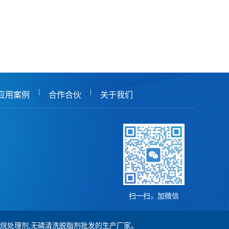
|
|
应用案例
合作合伙
关于我们
扫一扫，加微信
,硅烷处理剂,无磷清洗脱脂剂批发的生产厂家。