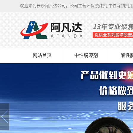
欢迎来到长沙阿凡达公司，公司主营环保脱漆剂,中性除锈剂,钢
网站首页
中性脱漆剂
酸性