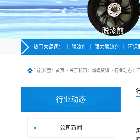
热门关键词：
｜
脱漆剂
｜
强力脱漆剂
｜
环保
当前位置：
首页
>
关于我们
>
新闻资讯
>
行业动态
> 
行业动态
公司新闻