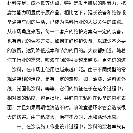
材料充足、成本低等优点，特别是发黑膜层的附着力，抗
腐蚀能力明显优于原产品。相比之下，延长设备和维修设
备涂装车间的生活，已成为涂料行业的人员关注的焦点。
从市场角度来看，每一个客户的维护方案有一定的装备，
也有自己的保养方法。如何正确维护设备，以减少不必要
的浪费，达到降低成本和节约的目的。大家都知道，随着
汽车行业的需求，喷漆车间的种类越来越多。更先进的进
口涂料，在市场上使用也越来越广泛。由于不同类型的常
规涂装线的治疗，是有一定的难度。如：油漆，涂料紫外
线，光固化涂料，等等。它们的特征在于在这个过程中，
相对高的粘度，容易损坏，并趋向于粘附在设备的内壁表
面，并且如果周期性清洁不时。喷漆室循环水管会造成很
大的伤害。由于粘度大，治疗不及时，水和循环水管。
一、在涂装施工作业设计过程中，涂料的涂着率只有