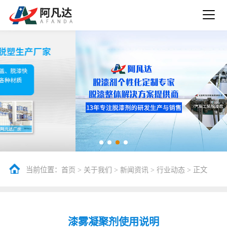
当前位置：
>
>
>
> 正文
首页
关于我们
新闻资讯
行业动态
漆雾凝聚剂使用说明