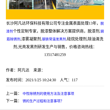
长沙阿凡达环保科技有限公司专注金属表面处理13年，
脱
个性定制专家，脱漆整体解决方案提供商，脱漆剂,
漆剂
钢
,漆雾凝聚剂,
,硅烷处理剂,除油清洗
筋除锈剂
钢铁常温发黑剂
剂,光亮发黑剂研发生产与销售，价格咨询热线：
13517481259
作者：阿凡达 来源：
发布时间：2021/1/25 10:24:30 人气：
117
上一篇：
中性除锈剂的使用方法及注意事项
下一篇：
锈的生产过程和注意事项？