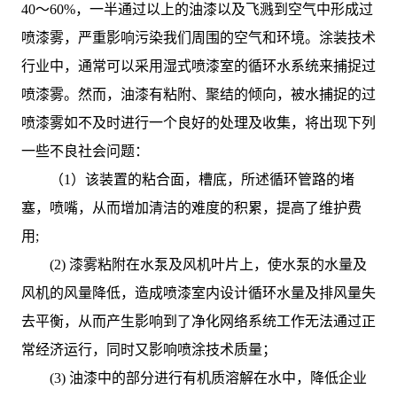
40～60%，一半通过以上的油漆以及飞溅到空气中形成过
喷漆雾，严重影响污染我们周围的空气和环境。涂装技术
行业中，通常可以采用湿式喷漆室的循环水系统来捕捉过
喷漆雾。然而，油漆有粘附、聚结的倾向，被水捕捉的过
喷漆雾如不及时进行一个良好的处理及收集，将出现下列
一些不良社会问题：
（1）该装置的粘合面，槽底，所述循环管路的堵
塞，喷嘴，从而增加清洁的难度的积累，提高了维护费
用;
(2) 漆雾粘附在水泵及风机叶片上，使水泵的水量及
风机的风量降低，造成喷漆室内设计循环水量及排风量失
去平衡，从而产生影响到了净化网络系统工作无法通过正
常经济运行，同时又影响喷涂技术质量；
(3) 油漆中的部分进行有机质溶解在水中，降低企业