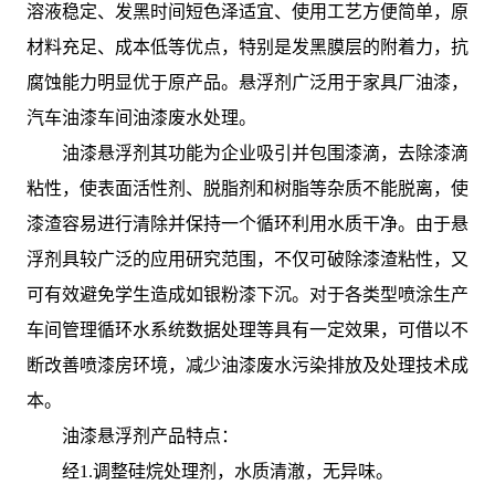
溶液稳定、发黑时间短色泽适宜、使用工艺方便简单，原
材料充足、成本低等优点，特别是发黑膜层的附着力，抗
腐蚀能力明显优于原产品。悬浮剂广泛用于家具厂油漆，
汽车油漆车间油漆废水处理。
油漆悬浮剂其功能为企业吸引并包围漆滴，去除漆滴
粘性，使表面活性剂、脱脂剂和树脂等杂质不能脱离，使
漆渣容易进行清除并保持一个循环利用水质干净。由于悬
浮剂具较广泛的应用研究范围，不仅可破除漆渣粘性，又
可有效避免学生造成如银粉漆下沉。对于各类型喷涂生产
车间管理循环水系统数据处理等具有一定效果，可借以不
断改善喷漆房环境，减少油漆废水污染排放及处理技术成
本。
油漆悬浮剂产品特点：
经1.调整硅烷处理剂，水质清澈，无异味。