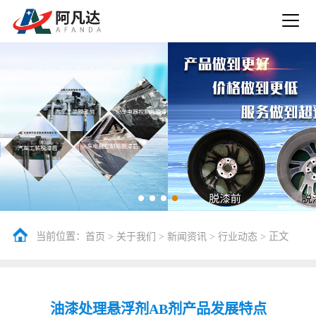
当前位置：
>
>
>
> 正文
首页
关于我们
新闻资讯
行业动态
油漆处理悬浮剂AB剂产品发展特点