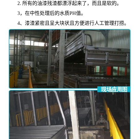
2. 所有的油漆残渣都漂浮起来了，而且是软的。
3，在中性处理后的水质PH值。
4、漆渣紧密且呈大块状且方便进行人工管理打捞。