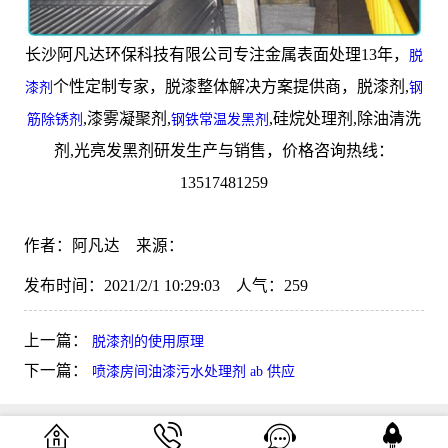
长沙阿凡达环保科技有限公司专注金属表面处理13年，
脱
个性定制专家，脱漆整体解决方案提供商，脱漆剂,
漆剂
钢
,漆雾凝聚剂,
,硅烷处理剂,除油清洗
筋除锈剂
钢铁常温发黑剂
剂,光亮发黑剂研发生产与销售，价格咨询热线：
13517481259
作者：阿凡达 来源：
发布时间：2021/2/1 10:29:03 人气：
259
上一篇：
脱漆剂的使用原理
下一篇：
喷漆房间油漆污水处理剂 ab 供应