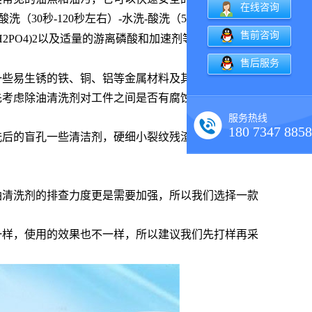
在线咨询
（30秒-120秒左右）-水洗-酸洗（5-7分钟）-水洗-
售前咨询
H2PO4)2以及适量的游离磷酸和加速剂等。
售后服务
一些易生锈的铁、铜、铝等金属材料及其影响合金，在
先考虑除油清洗剂对工件之间是否有腐蚀性。
服务热线
180 7347 8858
洗后的盲孔一些清洁剂，硬细小裂纹残渣冲洗掉，这时
油清洗剂的排查力度更是需要加强，所以我们选择一款
一样，使用的效果也不一样，所以建议我们先打样再采