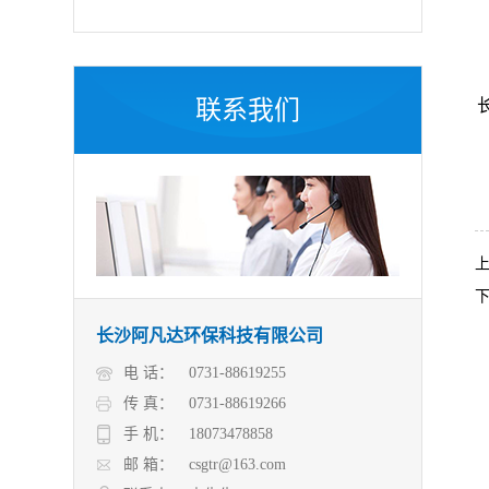
联系我们
长沙阿凡达环保科技有限公司
电 话：
0731-88619255
传 真：
0731-88619266
手 机：
18073478858
邮 箱：
csgtr@163.com