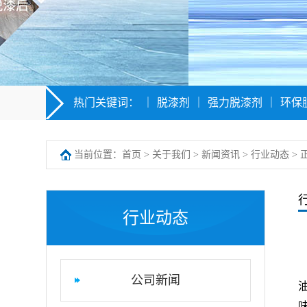
热门关键词：
｜
脱漆剂
｜
强力脱漆剂
｜
环保
当前位置：
首页
>
关于我们
>
新闻资讯
>
行业动态
> 
行业动态
公司新闻