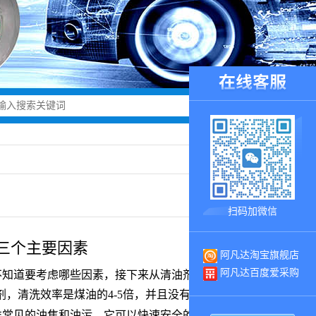
扫码加微信
三个主要因素
阿凡达淘宝旗舰店
阿凡达百度爱采购
不知道要考虑哪些因素，接下来从清油剂是否腐蚀、清
剂，清洗效率是煤油的4-5倍，并且没有煤油汽油的异
类常见的油焦和油污，它可以快速安全的溶解油焦和油