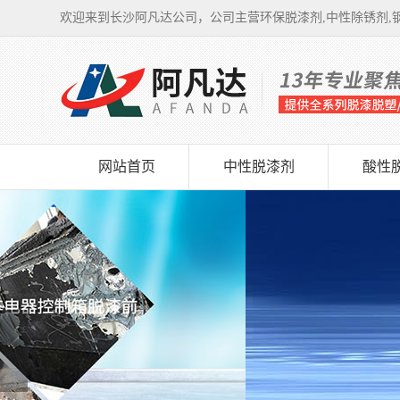
欢迎来到长沙阿凡达公司，公司主营环保脱漆剂,中性除锈剂,钢
网站首页
中性脱漆剂
酸性