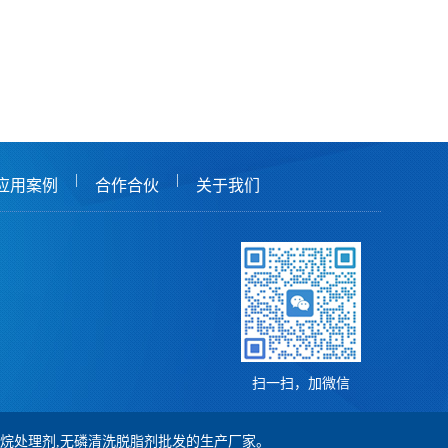
|
|
应用案例
合作合伙
关于我们
扫一扫，加微信
,硅烷处理剂,无磷清洗脱脂剂批发的生产厂家。