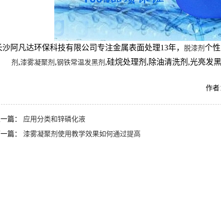
长沙阿凡达环保科技有限公司专注金属表面处理13年，
个性
脱漆剂
,
,
,硅烷处理剂,除油清洗剂,光亮发黑
剂
漆雾凝聚剂
钢铁常温发黑剂
作者：
上一篇：
应用分类和锌磷化液
下一篇：
漆雾凝聚剂使用教学效果如何通过提高