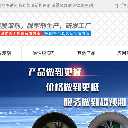
筋除锈剂,多功能漆前处理剂,漆雾凝聚剂,常温发黑剂。
手机
脱漆剂
碱性脱漆剂
其他产品
应用