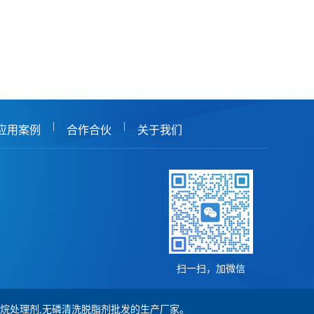
|
|
应用案例
合作合伙
关于我们
扫一扫，加微信
,硅烷处理剂,无磷清洗脱脂剂批发的生产厂家。