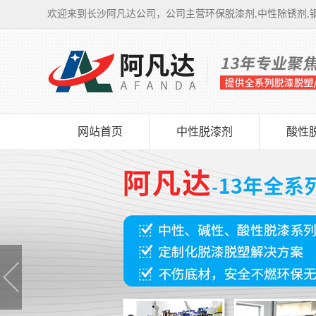
欢迎来到长沙阿凡达公司，公司主营环保脱漆剂,中性除锈剂,钢
网站首页
中性脱漆剂
酸性