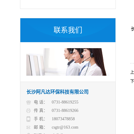
联系我们
长沙阿凡达环保科技有限公司
电 话：
0731-88619255
传 真：
0731-88619266
手 机：
18073478858
邮 箱：
csgtr@163.com