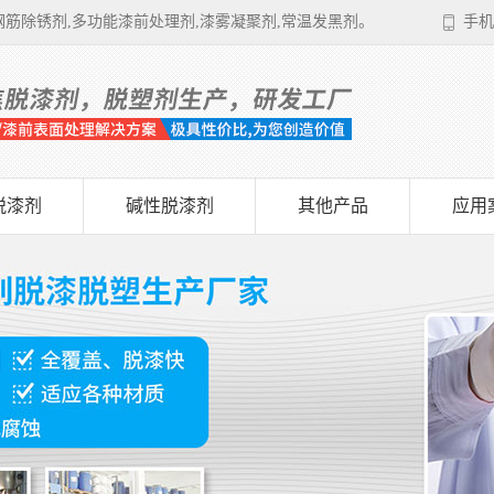
筋除锈剂,多功能漆前处理剂,漆雾凝聚剂,常温发黑剂。
手机
脱漆剂
碱性脱漆剂
其他产品
应用