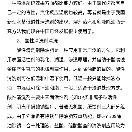
一种喷淋系统效果方面都比能力较好。由于氯代卤都有自
己一定的毒性，汽化反应温度也较高，再者就是由于我国
新型水基低碱性清洗剂的出现，溶剂蒸汽和乳液除油脂研
究方法我们现在中国已经发展很少使用了。
2、 酸性清洗剂清洗
酸性清洗剂除油脂是一种应用非常广泛的方法。它利
用表面活性剂的乳化、润湿、渗透原理，并借助于酸腐蚀
金属产生氢气的机械剥离作用，达到除油脂的目的。酸性
清洗剂可在低温和中温下使用。低温一般只能除掉液态
油，中温就可除掉油和脂，一般只适合于浸泡处理方式。
酸性清洗剂主要由表面活性剂（如OP类非离子型活性
剂、阴离子磺酸钠型）、普通无机酸、缓蚀剂三大部分组
成。由于它兼备有除锈与除油脂双重功能，即GY-209除
油除锈二合一处理液。盐酸、硫酸酸基的清洗剂应用较为