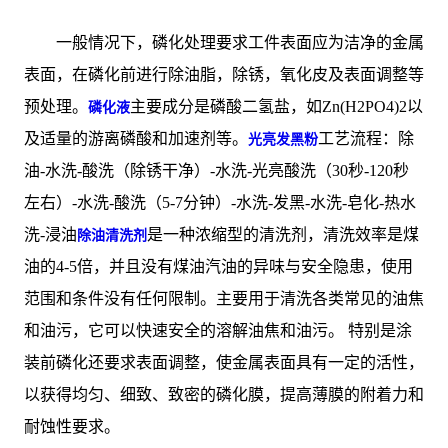
一般情况下，磷化处理要求工件表面应为洁净的金属
表面，在磷化前进行除油脂，除锈，氧化皮及表面调整等
预处理。
主要成分是磷酸二氢盐，如Zn(H2PO4)2以
磷化液
及适量的游离磷酸和加速剂等。
工艺流程：除
光亮发黑粉
油-水洗-酸洗（除锈干净）-水洗-光亮酸洗（30秒-120秒
左右）-水洗-酸洗（5-7分钟）-水洗-发黑-水洗-皂化-热水
洗-浸油
是一种浓缩型的清洗剂，清洗效率是煤
除油清洗剂
油的4-5倍，并且没有煤油汽油的异味与安全隐患，使用
范围和条件没有任何限制。主要用于清洗各类常见的油焦
和油污，它可以快速安全的溶解油焦和油污。 特别是涂
装前磷化还要求表面调整，使金属表面具有一定的活性，
以获得均匀、细致、致密的磷化膜，提高薄膜的附着力和
耐蚀性要求。