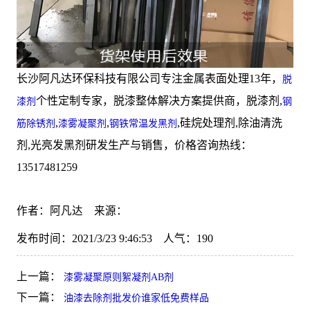
长沙阿凡达环保科技有限公司专注金属表面处理13年，
脱
个性定制专家，脱漆整体解决方案提供商，脱漆剂,
漆剂
钢
,
,
,硅烷处理剂,除油清洗
筋除锈剂
漆雾凝聚剂
钢铁常温发黑剂
剂,光亮发黑剂研发生产与销售，价格咨询热线：
13517481259
作者：阿凡达 来源：
发布时间：2021/3/23 9:46:53 人气：
190
上一篇：
漆雾凝聚原则絮凝剂AB剂
下一篇：
油漆去除剂批发价谁家低免费样品