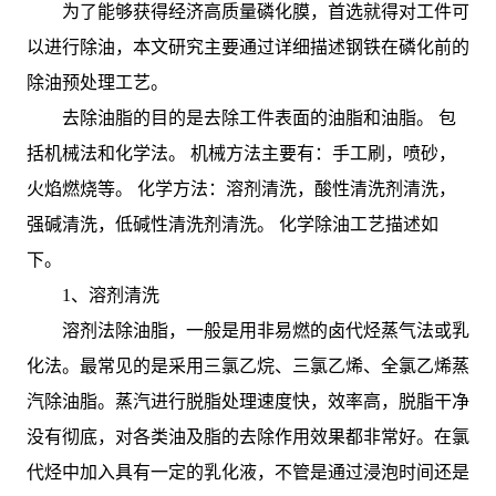
为了能够获得经济高质量磷化膜，首选就得对工件可
以进行除油，本文研究主要通过详细描述钢铁在磷化前的
除油预处理工艺。
去除油脂的目的是去除工件表面的油脂和油脂。 包
括机械法和化学法。 机械方法主要有：手工刷，喷砂，
火焰燃烧等。 化学方法：溶剂清洗，酸性清洗剂清洗，
强碱清洗，低碱性清洗剂清洗。 化学除油工艺描述如
下。
1、溶剂清洗
溶剂法除油脂，一般是用非易燃的卤代烃蒸气法或乳
化法。最常见的是采用三氯乙烷、三氯乙烯、全氯乙烯蒸
汽除油脂。蒸汽进行脱脂处理速度快，效率高，脱脂干净
没有彻底，对各类油及脂的去除作用效果都非常好。在氯
代烃中加入具有一定的乳化液，不管是通过浸泡时间还是