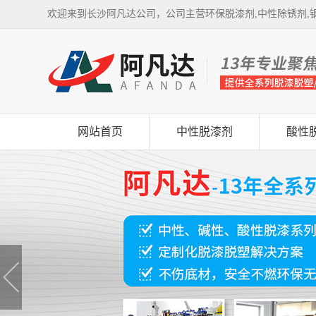
欢迎来到长沙阿凡达公司，公司主营环保脱漆剂,中性除锈剂,钢
网站首页
中性脱漆剂
酸性