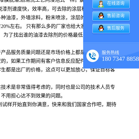
脱漆剂
在线咨询
脱漆剂速度快，效率高，可去除的涂层种类范围较宽，
售前咨询
各种油漆，外墙涂料，粉末喷涂，涂层的脱除，去漆能
20%左右。 只有那么多的厂家也给大家的选择造成了
售后服务
。 为了找出谁的油漆去除剂的价格最低，使用技术和免
于产品服务质量问题还是市场价格上都是很值得进行选
服务热线
180 7347 8858
应的，如果工作期间有客户信息反应配件质量不行，也
学生都是出厂的价格，这点可以更加放心，保证目标客
该技术是非常值得考虑的，同时也是公司的技术人员专
，不用担心达不到效果的问题。
到试样开始直到你满意，快来和我们国家合作吧，期待