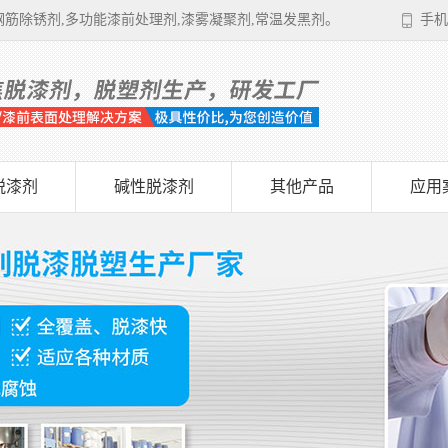
筋除锈剂,多功能漆前处理剂,漆雾凝聚剂,常温发黑剂。
手机
脱漆剂
碱性脱漆剂
其他产品
应用