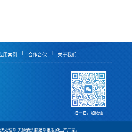
|
|
应用案例
合作合伙
关于我们
扫一扫，加微信
,硅烷处理剂,无磷清洗脱脂剂批发的生产厂家。