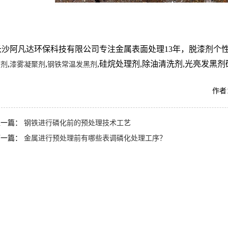
长沙阿凡达环保科技有限公司专注金属表面处理13年，脱漆剂个
,
,
,硅烷处理剂,除油清洗剂,光亮发黑剂研
锈剂
漆雾凝聚剂
钢铁常温发黑剂
作者：
上一篇：
钢铁进行磷化前的预处理技术工艺
下一篇：
金属进行预处理前有哪些表调磷化处理工序？