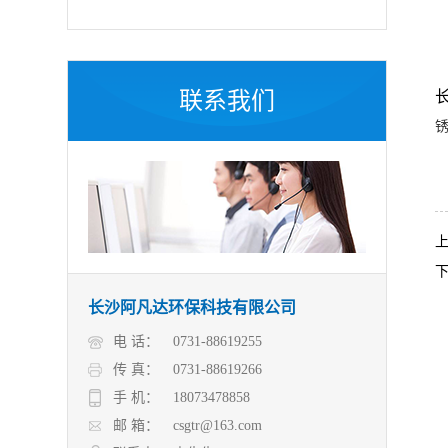
联系我们
长沙阿凡达环保科技有限公司
电 话：
0731-88619255
传 真：
0731-88619266
手 机：
18073478858
邮 箱：
csgtr@163.com