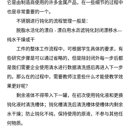
它是由制造商使用的许多金属产品，在一些细节的过程中
也是非常重要的一个。
不锈钢进行钝化的流程管理一般是：
脱脂水活化的漂白 - 漂白用水沥滤钝化封闭漂移水---
纯水干燥或干
工件的整体工作流程中，可根据学生具体的要求，有
些研究步骤是可以通过省略的，但是除封闭外每一步后都
是我们需要企业使用清水进行数据清洗感后再进入下一步
的。那么在的过程中，需要教师注意些什么才能使教学效
果更好呢？
剩余液体不得带入下一罐，在初次使用钝化液和更换
钝化液时清洗槽体；钝化槽清洗后清洗槽体使槽体内剩余
水干燥；防止钝化不纯，保持使用的原液，不参与其他任
何物质。