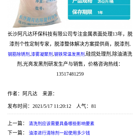
长沙阿凡达环保科技有限公司专注金属表面处理13年，脱
漆剂个性定制专家，脱漆整体解决方案提供商，脱漆剂,
,
,
,硅烷处理剂,除油清洗
钢筋除锈剂
漆雾凝聚剂
钢铁常温发黑剂
剂,光亮发黑剂研发生产与销售，价格咨询热线：
13517481259
作者：阿凡达 来源：
发布时间：2021/5/17 11:20:12 人气：
81
上一篇：
清洗剂应该需要具备哪些影响要素
下一篇：
油漆进行清除剂一起使用多少钱