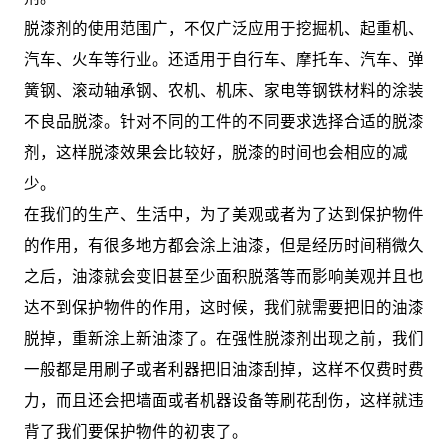
脱漆剂的使用范围广，不仅广泛应用于挖掘机、起重机、
汽车、火车等行业。还适用于自行车、摩托车、汽车、弹
簧钢、滚动轴承钢、农机、机床、家电等钢铁材料的涂装
不良品脱漆。针对不同的工件的不同要求选择合适的脱漆
剂，这样脱漆效果会比较好，脱漆的时间也会相应的减
少。
在我们的生产、生活中，为了美观或者为了达到保护物件
的作用，有很多地方都会涂上油漆，但是经历时间稍微久
之后，油漆就会变旧甚至少面积脱落等而影响美观并且也
达不到保护物件的作用，这时候，我们就需要把旧的油漆
脱掉，重新涂上新油漆了。在强性脱漆剂出现之前，我们
一般都是用刷子或者利器把旧油漆刮掉，这样不仅费时费
力，而且还会把墙面或者机器设备等刷花刮伤，这样就违
背了我们要保护物件的初衷了。