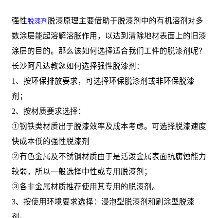
强性
脱漆原理主要借助于脱漆剂中的有机溶剂对多
脱漆剂
数涂层能起溶解溶胀作用，以达到清除地材表面上的旧漆
涂层的目的。那么该如何选择适合我们工件的脱漆剂呢？
长沙阿凡达教您如何选择强性脱漆剂：
1、按环保排放要求，可选择环保脱漆剂或非环保脱漆
剂；
2、按材质要求选择：
①钢铁类材质出于脱漆效率及成本考虑。可选择脱漆速度
快成本低的强性脱漆剂
②有色金属及不锈钢材质由于是活泼金属表面抗腐蚀能力
较弱，所以一般选择中性或专用脱漆剂；
③各非金属材质推荐使用其专用的脱漆剂。
3、按使用环境要求选择：浸泡型脱漆剂和刷涂型脱漆
剂。