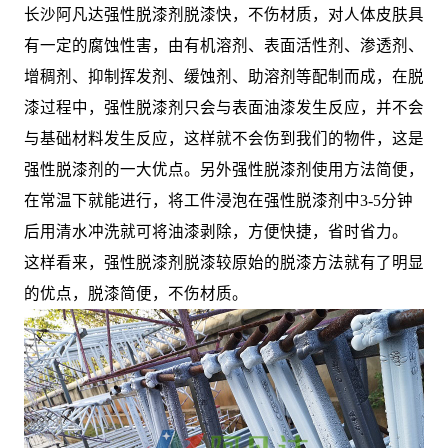
长沙阿凡达强性脱漆剂脱漆快，不伤材质，对人体皮肤具
有一定的腐蚀性害，由有机溶剂、表面活性剂、渗透剂、
增稠剂、抑制挥发剂、缓蚀剂、助溶剂等配制而成，在脱
漆过程中，强性脱漆剂只会与表面油漆发生反应，并不会
与基础材料发生反应，这样就不会伤到我们的物件，这是
强性脱漆剂的一大优点。另外强性脱漆剂使用方法简便，
在常温下就能进行，将工件浸泡在强性脱漆剂中3-5分钟
后用清水冲洗就可将油漆剥除，方便快捷，省时省力。
这样看来，强性脱漆剂脱漆较原始的脱漆方法就有了明显
的优点，脱漆简便，不伤材质。