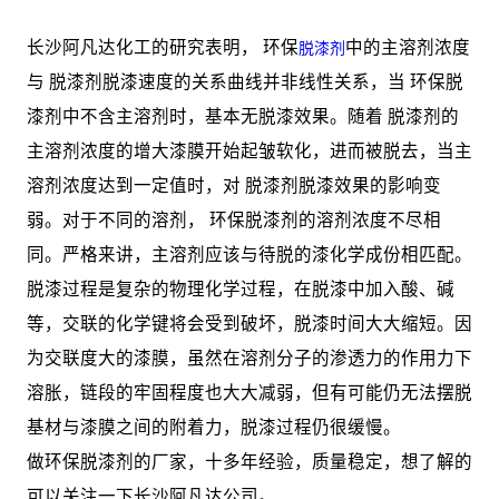
长沙阿凡达化工的研究表明， 环保
中的主溶剂浓度
脱漆剂
与 脱漆剂脱漆速度的关系曲线并非线性关系，当 环保脱
漆剂中不含主溶剂时，基本无脱漆效果。随着 脱漆剂的
主溶剂浓度的增大漆膜开始起皱软化，进而被脱去，当主
溶剂浓度达到一定值时，对 脱漆剂脱漆效果的影响变
弱。对于不同的溶剂， 环保脱漆剂的溶剂浓度不尽相
同。严格来讲，主溶剂应该与待脱的漆化学成份相匹配。
脱漆过程是复杂的物理化学过程，在脱漆中加入酸、碱
等，交联的化学键将会受到破坏，脱漆时间大大缩短。因
为交联度大的漆膜，虽然在溶剂分子的渗透力的作用力下
溶胀，链段的牢固程度也大大减弱，但有可能仍无法摆脱
基材与漆膜之间的附着力，脱漆过程仍很缓慢。
做环保脱漆剂的厂家，十多年经验，质量稳定，想了解的
可以关注一下长沙阿凡达公司。