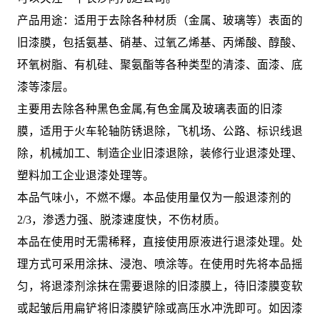
产品用途：适用于去除各种材质（金属、玻璃等）表面的
旧漆膜，包括氨基、硝基、过氧乙烯基、丙烯酸、醇酸、
环氧树脂、有机硅、聚氨酯等各种类型的清漆、面漆、底
漆等漆层。
主要用去除各种黑色金属,有色金属及玻璃表面的旧漆
膜，适用于火车轮轴防锈退除，飞机场、公路、标识线退
除，机械加工、制造企业旧漆退除，装修行业退漆处理、
塑料加工企业退漆处理等。
本品气味小，不燃不爆。本品使用量仅为一般退漆剂的
2/3，渗透力强、脱漆速度快，不伤材质。
本品在使用时无需稀释，直接使用原液进行退漆处理。处
理方式可采用涂抹、浸泡、喷涂等。在使用时先将本品摇
匀，将退漆剂涂抹在需要退除的旧漆膜上，待旧漆膜变软
或起皱后用扁铲将旧漆膜铲除或高压水冲洗即可。如因漆