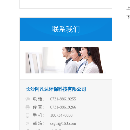
联系我们
长沙阿凡达环保科技有限公司
电 话：
0731-88619255
传 真：
0731-88619266
手 机：
18073478858
邮 箱：
csgtr@163.com