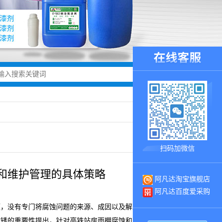
扫码加微信
和维护管理的具体策略
阿凡达淘宝旗舰店
阿凡达百度爱采购
题，没有专门将腐蚀问题的来源、成因以及解决方法等研究分
防锈的重要性提出，针对高铁站房雨棚腐蚀和产生锈迹的多种问