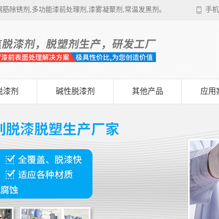
筋除锈剂,多功能漆前处理剂,漆雾凝聚剂,常温发黑剂。
手机
脱漆剂
碱性脱漆剂
其他产品
应用