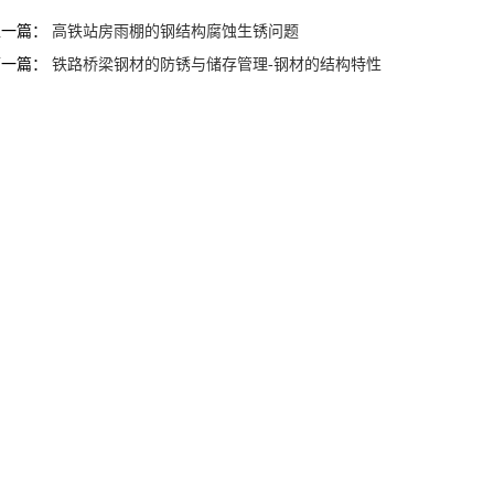
上一篇：
高铁站房雨棚的钢结构腐蚀生锈问题
下一篇：
铁路桥梁钢材的防锈与储存管理-钢材的结构特性