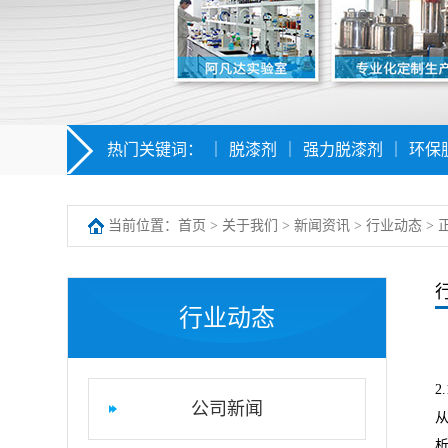
热门关键词：
｜
脱漆剂
｜
强力脱漆剂
｜
环保
当前位置：
首页
>
关于我们
>
新闻资讯
>
行业动态
> 
行业动态
2
公司新闻