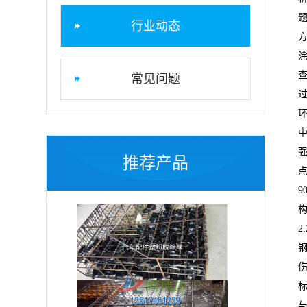
行业动态
常见问题
推荐产品
点
构
2