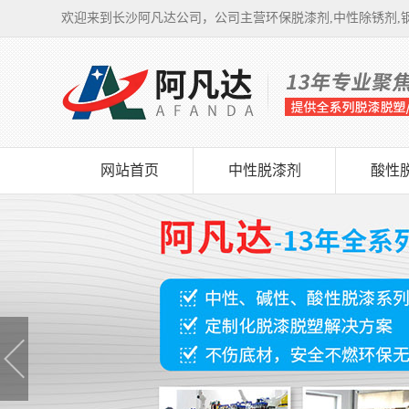
欢迎来到长沙阿凡达公司，公司主营环保脱漆剂,中性除锈剂,钢
网站首页
中性脱漆剂
酸性