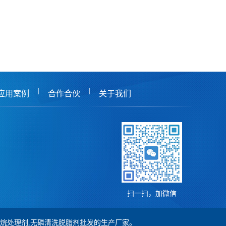
|
|
应用案例
合作合伙
关于我们
扫一扫，加微信
,硅烷处理剂,无磷清洗脱脂剂批发的生产厂家。