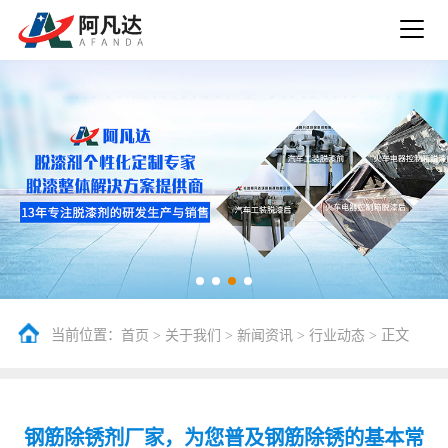
当前位置：
>
>
>
> 正文
首页
关于我们
新闻资讯
行业动态
钢筋除锈剂厂家，为您普及钢筋除锈的基本常