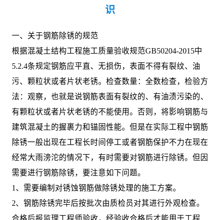
识
一、关于钢筋除锈的规范
根据混凝土结构工程施工质量验收规范GB50204-2015中
5.2.4条规定钢筋应平直、无损伤，表面不得有裂纹、油
污、颗粒状或者片状老锈。检查数量：全数检查，检验方
法：观察，也就是说钢筋表面有裂纹的、有油渍污染的、
有颗粒状或者片状老锈的不能使用。否则，将影响钢筋与
建筑混凝土的握裹力和锚固性能。但是在实际工程中钢筋
除锈一般出现在工程长时间停工或者钢筋保护不力在现在
经常大雨滂沱的情况下，有时需要对钢筋进行除锈。但因
需要进行钢筋除锈，要注意如下问题。
1、需要编制对锈蚀钢筋做除锈处理的施工方案。
2、钢筋除锈完毕后按批次由质检员对其进行外观检查。
合格后报监理工程师验收，经验收合格后才能用于工程