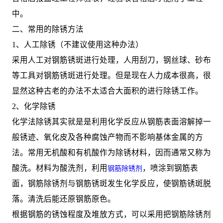
中。
二、常用的除锈方法
1、人工除锈（不建议使用这种办法）
采用人工对钢筋锈斑进行处理，人用刮刀，钢丝球、砂布
等工具对钢筋锈斑进行处理。但是现在人力成本很高，很
显然这种古老的办法不太适合大面积的进行除锈工作。
2、化学除锈
化学法除锈其实就是是利用化学反应从钢筋表面溶解掉一
般锈迹、氧化皮及各种腐蚀产物而不影响基体金属的方
法。常用无机酸和有机酸作为除锈材料，因而通常又称为
酸洗。材料为酸洗剂，利用
，喷涂到钢筋表
钢筋除锈剂
面，钢筋除锈剂与钢筋锈斑发生化学反应，使钢筋锈斑脱
落。清洗后能还原钢筋原色。
根据钢筋的锈蚀程度及堆放方式，可以采用把钢筋除锈剂