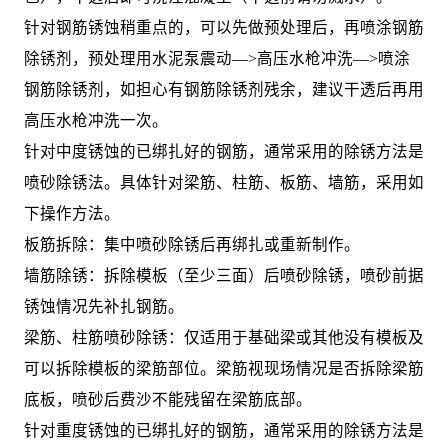
针对钢筋锈蚀稍重点的，可以先做预处理后，再喷涂钢筋
除锈剂，预处理用水泥泵震动—>高压水枪冲洗—>喷涂
钢筋除锈剂，如担心有钢筋除锈剂残余，建议干透后再用
高压水枪冲洗一次。
针对中度锈蚀的已绑扎好的钢筋，通常采用的除锈方法是
喷砂除锈法。具体针对梁筋、柱筋、板筋、墙筋，采用如
下操作方法。
板筋拆除：集中喷砂除锈后再绑扎或重新制作。
墙筋除锈：拆除模板（至少三面）后喷砂除锈，喷砂前据
锈蚀情况先补扎钢筋。
梁筋、柱筋喷砂除锈：仅适用于基础梁或其他没有模板及
可以拆除模板的梁筋部位。梁筋视现场情况是否拆除梁筋
底板，喷砂后费沙不能残留在梁筋底部。
针对重度锈蚀的已绑扎好的钢筋，通常采用的除锈方法是