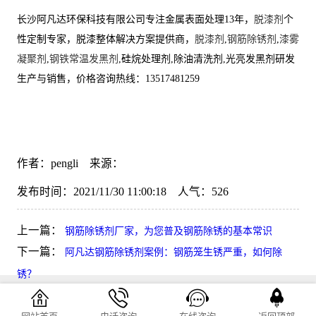
长沙阿凡达环保科技有限公司专注金属表面处理13年，
脱漆剂
个
性定制专家，脱漆整体解决方案提供商，
脱漆剂
,
钢筋除锈剂
,
漆雾
凝聚剂
,
钢铁常温发黑剂
,硅烷处理剂,除油清洗剂,光亮发黑剂研发
生产与销售，价格咨询热线：13517481259
作者：pengli 来源：
发布时间：2021/11/30 11:00:18 人气：
526
上一篇：
钢筋除锈剂厂家，为您普及钢筋除锈的基本常识
下一篇：
阿凡达钢筋除锈剂案例：钢筋笼生锈严重，如何除
锈？