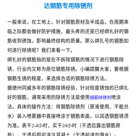
达钢筋专用除锈剂
一般来说，在工地上，针对钢筋原材及半成品，在雨期来
临之际都会做好防护措施，最头疼的还是已经绑扎好的钢
筋收到锈蚀，影响最终结构的质量。那么绑扎号的钢筋如
何进行除锈呢？我们来看一下。
绑扎好的钢筋指的是在不拆除钢筋的情况下进行钢筋除
锈，行业内又称为原位钢筋除锈。小编提醒大家，要根据
钢筋生锈的程度，来选择合适的钢筋除锈方法。
据德州同威多年的钢筋除锈经验，针对轻度锈蚀的已绑扎
好的钢筋，通常采用的除锈方法是使用
喷涂
钢筋除锈剂
法。具体的操作方法：将钢筋除锈剂（原液使用、不能兑
水）装入喷雾器中直接喷涂于钢筋表面，以润透钢筋锈渍
为准。表干2-4小时，实干24小时（干透后露出钢筋原
色），干透后即可浇注混凝土（干透前请勿溅水）。