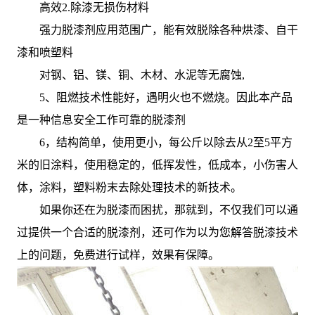
高效2.除漆无损伤材料
强力脱漆剂应用范围广，能有效脱除各种烘漆、自干
漆和喷塑料
对钢、铝、镁、铜、木材、水泥等无腐蚀,
5、阻燃技术性能好，遇明火也不燃烧。因此本产品
是一种信息安全工作可靠的脱漆剂
6，结构简单，使用更小，每公斤以除去从2至5平方
米的旧涂料，使用稳定的，低挥发性，低成本，小伤害人
体，涂料，塑料粉末去除处理技术的新技术。
如果你还在为脱漆而困扰，那就到，不仅我们可以通
过提供一个合适的脱漆剂，还可作为以为您解答脱漆技术
上的问题，免费进行试样，效果有保障。