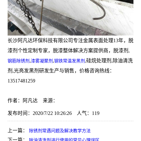
长沙阿凡达环保科技有限公司专注金属表面处理13年，脱
漆剂个性定制专家，脱漆整体解决方案提供商，脱漆剂,
,
,
,硅烷处理剂,除油清洗
钢筋除锈剂
漆雾凝聚剂
钢铁常温发黑剂
剂,光亮发黑剂研发生产与销售，价格咨询热线：
13517481259
作者：阿凡达 来源：
发布时间：2020/7/22 10:26:26 人气：
119
上一篇：
除锈剂常遇问题及解决教学方法
下一篇：
除油清洗剂进行使用的常见心理误区