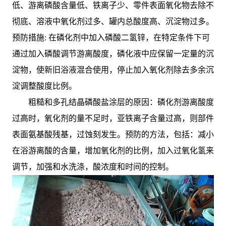
低、游离磷酸含量低、铁离子少、零件表面氧化物去除不
彻底、溶液中氧化剂过多、罐内总酸度高、沉淀物过多。
预防措施: 在磷化剂中加入磷酸二氢锌，在特定条件下可
通过加入磷酸调节游离酸度，磷化液中应保留一定量的沉
淀物，使新旧浴液混合使用，停止加入氧化剂除去多余沉
淀调整酸度比例。
粗糙和多孔结晶磷酸盐涂层的原因：磷化剂游离酸度
过高时，氧化剂的量不足时，亚铁离子含量过高，则部件
表面氨基酸残基，过蚀刻发生。预防的方法，包括：减小
在浴游离酸的含量，增加氧化剂的比例，加入过氧化氢来
调节，加强和水洗涤，酸浓度和时间的控制。