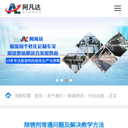
当前位置：
>
>
>
> 正文
首页
关于我们
新闻资讯
行业动态
除锈剂常遇问题及解决教学方法