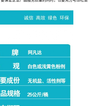
，要保证企业产品服务质量的同时，也要充分考虑社会
AF-TQ612强力刷涂脱漆剂
AF-CF658钢筋