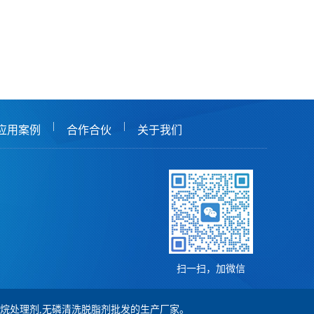
|
|
应用案例
合作合伙
关于我们
扫一扫，加微信
,硅烷处理剂,无磷清洗脱脂剂批发的生产厂家。