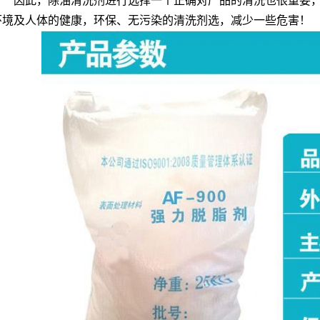
因此，除油清洗剂进行选择一个正确对产品的清洗也很重要
环境及人体的健康，环保、无污染的清洗剂选，减少一些危害！
TQ601钢铁脱漆剂
AF-TQ615轮毂脱漆剂