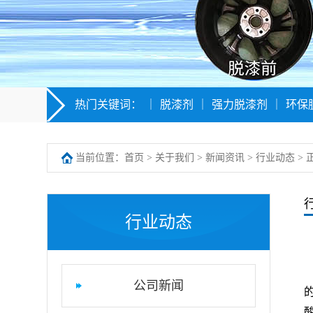
热门关键词：
｜
脱漆剂
｜
强力脱漆剂
｜
环保
当前位置：
首页
>
关于我们
>
新闻资讯
>
行业动态
> 
行业动态
公司新闻
酸