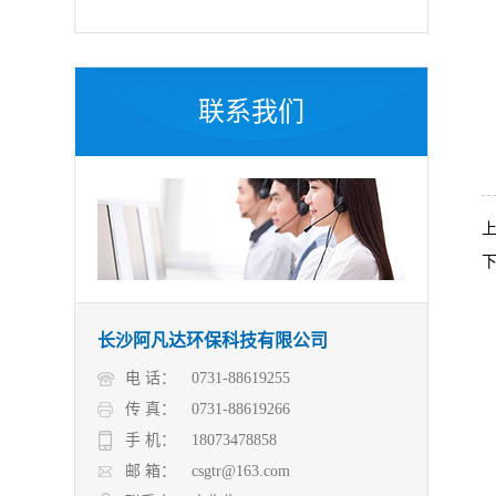
联系我们
长沙阿凡达环保科技有限公司
电 话：
0731-88619255
传 真：
0731-88619266
手 机：
18073478858
邮 箱：
csgtr@163.com