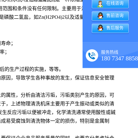
在线咨询
使用范围和条件没有任何限制。主要用于清洗各类常见的
售前咨询
是磷酸二氢盐，如Zn(H2PO4)2以及适量的游离磷酸和
售后服务
用寿命；
效率；
服务热线
180 7347 8858
随后的生产过程的实施，等等。
备的原因，导致学生各种事故的发生，保证信息安全管理
象的属性，分析由清洁污垢，污垢类别产生的原因，可
在于，上述物理清洗机床主要用于产生振动或类似的清
发生反应污垢以便被冲走，化学清洗通常使用酸性或碱
造成易受腐蚀到清洗物体一定的损伤，特别是金属制