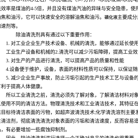
洗效率是煤油的4-5倍，并且没有煤油汽油的异味与安全隐患，
油焦和油污，它可以快速安全的溶解油焦和油污。
主要成分
磷化液
加速剂等。
除油清洗剂具有通过以下重要作用：
1. 对工业企业生产技术设备、机械的清洗，能够通过延长使
工业生产设备和机械的2.清洗可以减少污垢障碍，提高工业
3. 对生产的产品进行清洗，可以提高产品的质量和性能
4.设备便于维护，设备，表面的材料性质可以保持，以保证
5. 减少企业生产事故，防止污垢引起的生产技术工艺与设
有利于提高人体健康。
所以工业清洗之前，清洗必须先了解对象，了解清洁材料对
以使用不同的清洁方法。物理清洗技术和工业清洁技术，其特征
洁目标待清洁表面的污物，如超声波清洗技术;化学清洗溶剂主要
性清洁剂，彻底清洗清洗对象表面的污垢和清洁速度，反而容易
品，有必要增加一些腐蚀抑制剂。