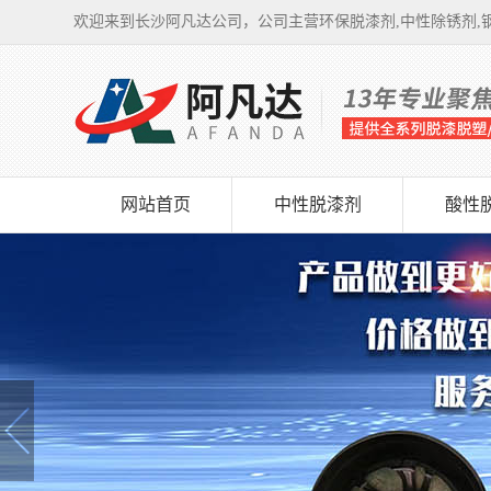
欢迎来到长沙阿凡达公司，公司主营环保脱漆剂,中性除锈剂,钢
网站首页
中性脱漆剂
酸性