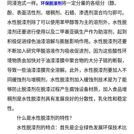
同浸泡式一样。
将一定分量的各组分（醇、
环保脱漆剂
酚、表面活性剂、增稠剂、石蜡、渗透剂混合均匀即可。
水性脱漆剂除了可以使用苯甲醇等为主的溶剂外，水性脱
漆剂还要进行使用以及二甲基亚砜生产作为助溶剂，起到
积极促进绿色油漆溶解与膨胀影响作用。水性脱漆剂还要
不断加入研究甲酸溶液作为吸收促进剂，因为这些酸性环
境物质会加快对于油漆漆膜中聚合物的大分子链的断裂，
导致一些油漆漆膜完全溶解。此外，水性脱漆剂要加入不
同缓蚀剂与增稠剂，水性脱漆剂加入缓蚀剂技术是为了能
够防止脱漆剂在脱漆过程产生腐蚀设备材质，加入食品增
稠剂是水性脱漆剂具有发展良好的分散性，乳化性和稳定
性。
什么是水性脱漆剂的特性？
水性脱漆剂的特点：首先是企业绿色发展环保技术比