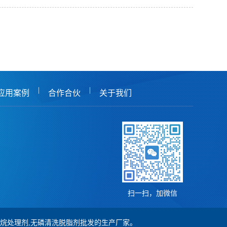
|
|
应用案例
合作合伙
关于我们
扫一扫，加微信
,硅烷处理剂,无磷清洗脱脂剂批发的生产厂家。