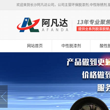
欢迎来到长沙阿凡达公司，公司主营环保脱漆剂,中性除锈剂,钢
网站首页
中性脱漆剂
酸性