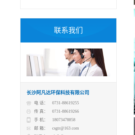
联系我们
长沙阿凡达环保科技有限公司
电 话：
0731-88619255
传 真：
0731-88619266
手 机：
18073478858
邮 箱：
csgtr@163.com