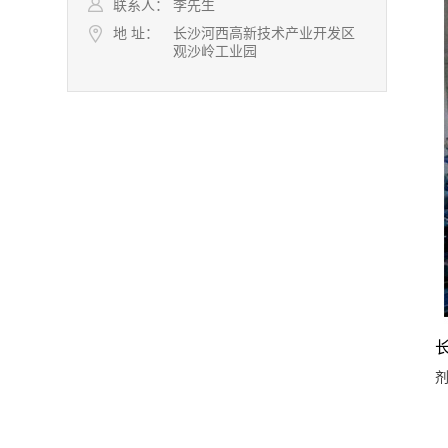
联系人：
李先生
地 址：
长沙河西高新技术产业开发区
观沙岭工业园