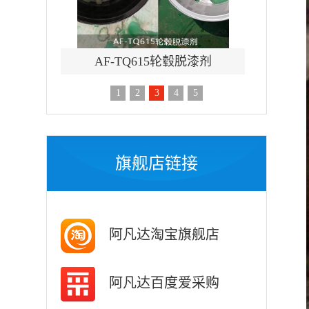
毂脱漆剂
AF-TQ612强力刷涂脱漆剂
AF-
1
2
3
4
5
旗舰店链接
阿凡达淘宝旗舰店
阿凡达百度爱采购