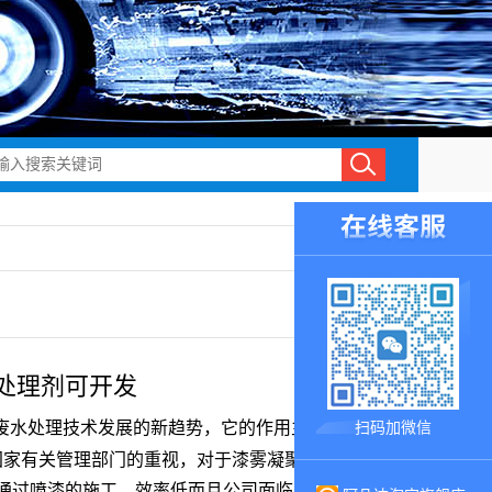
处理剂可开发
废水处理技术发展的新趋势，它的作用主要就是一个友
扫码加微信
国家有关管理部门的重视，对于漆雾凝聚剂来说，目前
，通过喷漆的施工，效率低而且公司面临的招工难、人工