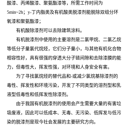
酸漆、丙烯酸漆、聚氨酯漆等，所需工作时间为
5min~2h；y-丁内脂类及有机酸类脱漆剂能脱除双组分环
氧漆和聚氨酯漆；
有机酸除漆剂可以去除建筑涂料。
有机脱漆剂中使用的主要溶剂是二氯甲烷、二氯乙烷
等低分子量氯代烷烃，它们分子量小，与其他有机化合物
相容性好，具有很强的穿透大分子链间隙和去除漆膜的能
力，但毒性大，挥发性强，对环境和人身安全有害。
为了寻找氯烷烃的替代品和-或减少氯烷基除漆剂的
毒性、挥发性和环境污染，开发了不同类型的溶剂型和乳
液型低毒性和低挥发性除漆剂。
由于我国有机脱漆剂的使用会产生需要大量的有害垃
圾废液，因此可以低成本、无毒、无污染、低挥发与低污
染的脱漆剂是现今社会发展的主要研究方向。