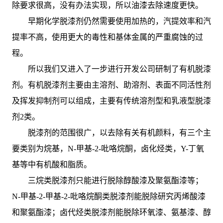
除要求很高，没有办法实现，所以油漆去除速度更快。
早期化学脱漆剂仍然需要使用加热的，汽提效率和汽
提率不高，使用更大的毒性和基体金属的严重腐蚀的过
程。
所以我们又进入了一步进行开发公司研制了有机脱漆
剂。有机脱漆剂主要由主溶剂、助溶剂、表面不同活性剂
及挥发抑制剂可以组成，主要有传统溶剂型和乳液型脱漆
剂2类。
脱漆剂的范围很广，以去除有关有机颜料，有三个主
要类别为烷基，N-甲基-2-吡咯烷酮，卤化烃类，Y-丁氧
基等中有机酸和脂质。
三烷类脱漆剂只能进行脱除醇酸漆及聚氨酯漆等；
N-甲基-2-甲基-2-吡咯烷酮类脱漆剂能脱除研究丙烯酸漆
和聚氨酯漆；卤代烃类脱漆剂能脱除环氧漆、氨基漆、醇